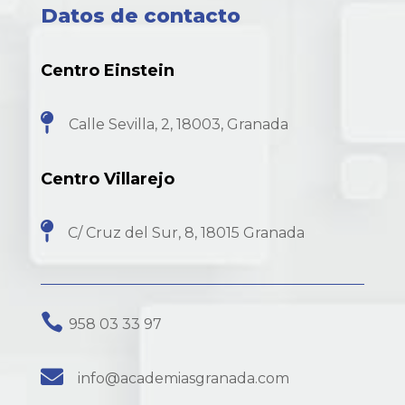
Datos de contacto
Centro Einstein

Calle Sevilla, 2, 18003, Granada
Centro Villarejo

C/ Cruz del Sur, 8, 18015 Granada

958 03 33 97

info@academiasgranada.com