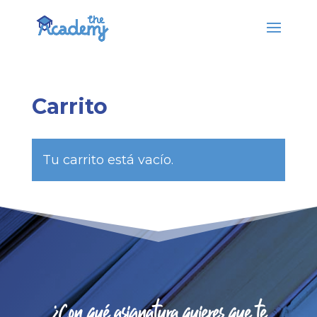
Carrito
Tu carrito está vacío.
¿Con qué asignatura quieres que te