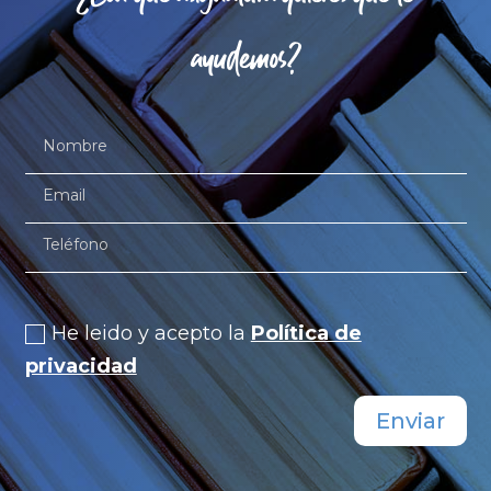
ayudemos?
Política de privacidad
He leido y acepto la
Política de
privacidad
Enviar