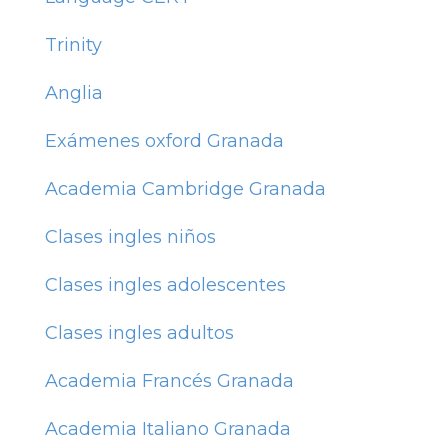
Trinity
Anglia
Exámenes oxford Granada
Academia Cambridge Granada
Clases ingles niños
Clases ingles adolescentes
Clases ingles adultos
Academia Francés Granada
Academia Italiano Granada