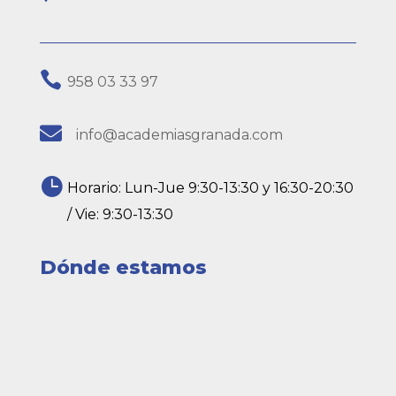

958 03 33 97

info@academiasgranada.com

Horario: Lun-Jue 9:30-13:30 y 16:30-20:30
/ Vie: 9:30-13:30
Dónde estamos