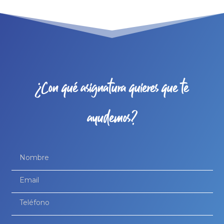
¿Con qué asignatura quieres que te
ayudemos?
Política de privacidad