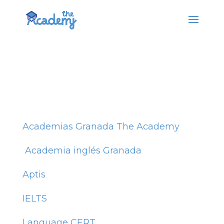
Mapa web
Academias Granada The Academy
Academia inglés Granada
Aptis
IELTS
Language CERT